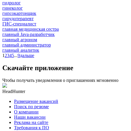
гидролог
гинеколог
гипсокартонщик
гирудотерапевт
ГИС-специалист
главная медицинская сестра
главный Java-разработчик
главный агроном
главный администратор
главный аналитик
1
2
3
4
5
...
9
дальше
Скачайте приложение
Чтобы получать уведомления о приглашениях мгновенно
HeadHunter
Размещение вакансий
Поиск по резюме
О компании
Наши вакансии
Реклама на сайте
Требования к ПО