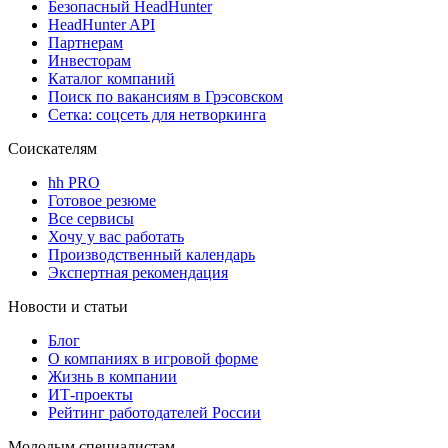
Безопасный HeadHunter
HeadHunter API
Партнерам
Инвесторам
Каталог компаний
Поиск по вакансиям в Грэсовском
Сетка: соцсеть для нетворкинга
Соискателям
hh PRO
Готовое резюме
Все сервисы
Хочу у вас работать
Производственный календарь
Экспертная рекомендация
Новости и статьи
Блог
О компаниях в игровой форме
Жизнь в компании
ИТ-проекты
Рейтинг работодателей России
Молодым специалистам